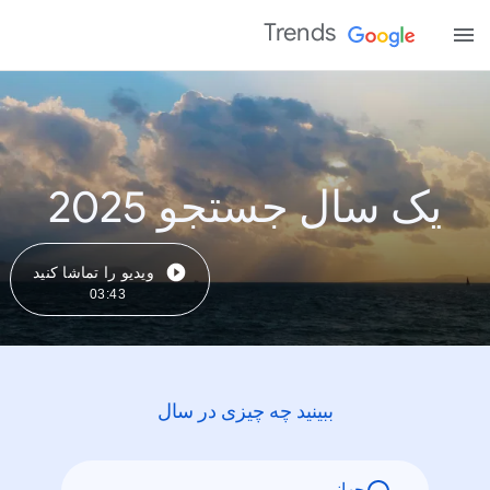
Trends
یک سال جستجو 2025
ویدیو را تماشا کنید
03:43
ببینید چه چیزی در سال