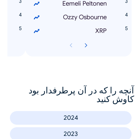
a
Eemeli Peltonen
i
Ozzy Osbourne
a
XRP
آنچه را که در آن پرطرفدار بود
کاوش کنید
2024
2023