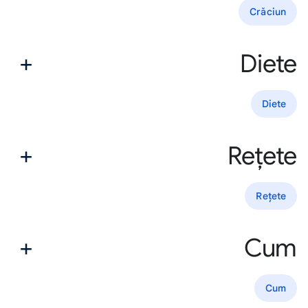
Crăciun
Diete
Diete
Rețete
Rețete
Cum
Cum