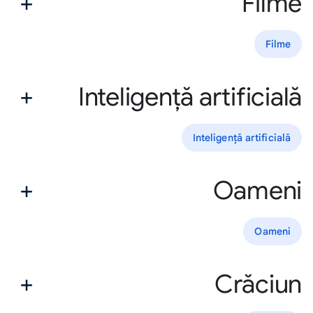
Filme
Filme
Inteligență artificială
Inteligență artificială
Oameni
Oameni
Crăciun