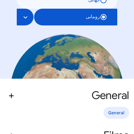
جهانی
رومانی
General
General