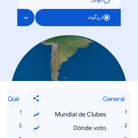
جهانی
اروگوئه
Qué
General
Mundial de Clubes
Dónde voto