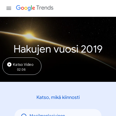
Trends
Hakujen vuosi 2019
Katso Video
02:06
Katso, mikä kiinnosti