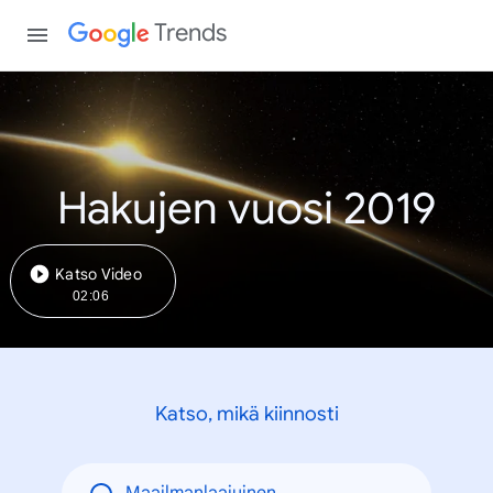
Trends
Hakujen vuosi 2019
Katso Video
02:06
Katso, mikä kiinnosti