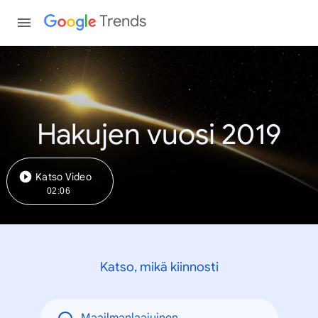
Trends
Hakujen vuosi 2019
Katso Video
02:06
Katso, mikä kiinnosti