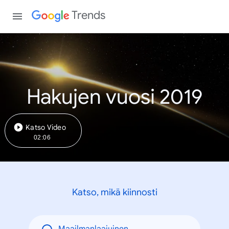
Trends
Hakujen vuosi 2019
Katso Video
02:06
Katso, mikä kiinnosti