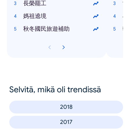
長榮罷工
世
媽祖遶境
小
秋冬國民旅遊補助
韓
Selvitä, mikä oli trendissä
2018
2017