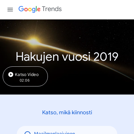
Trends
Hakujen vuosi 2019
Katso Video
02:06
Katso, mikä kiinnosti