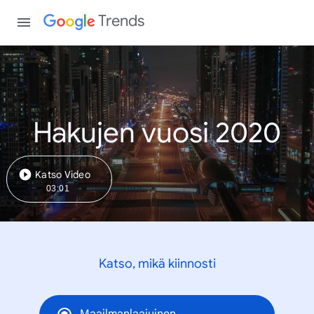
Trends
Hakujen vuosi 2020
Katso Video
03:01
Katso, mikä kiinnosti