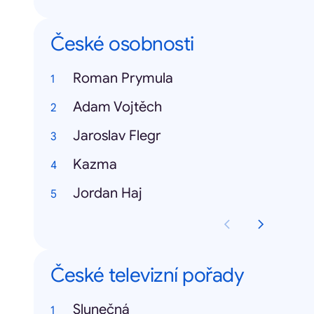
České osobnosti
Roman Prymula
Adam Vojtěch
Jaroslav Flegr
Kazma
Jordan Haj
České televizní pořady
Slunečná