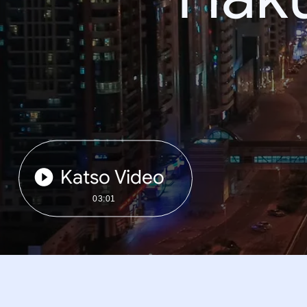
Katso Video
03:01