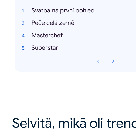
Svatba na první pohled
Peče celá země
Masterchef
Superstar
Selvitä, mikä oli tren