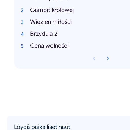
Gambit królowej
Więzień miłości
Brzydula 2
Cena wolności
Löydä paikalliset haut