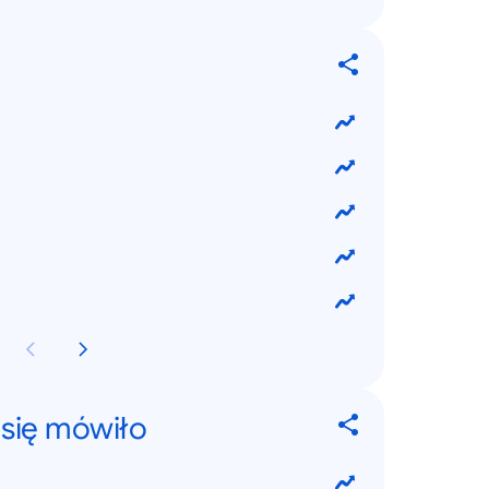
 się mówiło