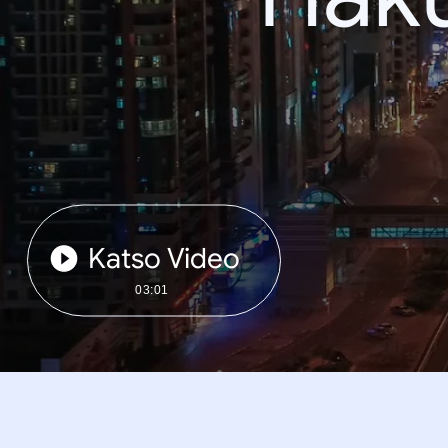
Katso Video
03:01