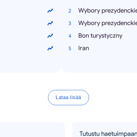
Wybory prezydencki
Wybory prezydenckie
Bon turystyczny
Iran
Lataa lisää
Tutustu haetuimpaan