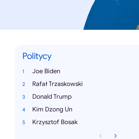
Politycy
Joe Biden
Rafał Trzaskowski
Donald Trump
Kim Dzong Un
Krzysztof Bosak