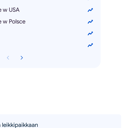
e w USA
 w Polsce
 leikkipaikkaan