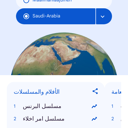
Maailmanlaajuinen
Saudi-Arabia
العامة
الأفلام والمسلسلات
مب
مسلسل البرنس
ين
مسلسل امر اخلاء