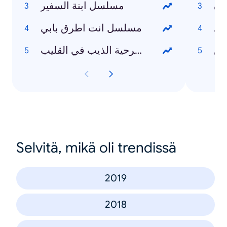
دن
مسلسل ابنة السفير
مد
مسلسل انت اطرق بابي
ين
مسرحية الذيب في القليب
Selvitä, mikä oli trendissä
2019
2018