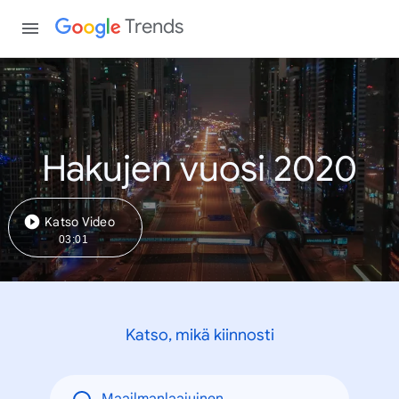
Trends
Hakujen vuosi 2020
Katso Video
03:01
Katso, mikä kiinnosti