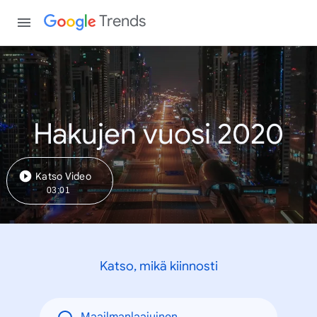
Trends
Hakujen vuosi 2020
Katso Video
03:01
Katso, mikä kiinnosti