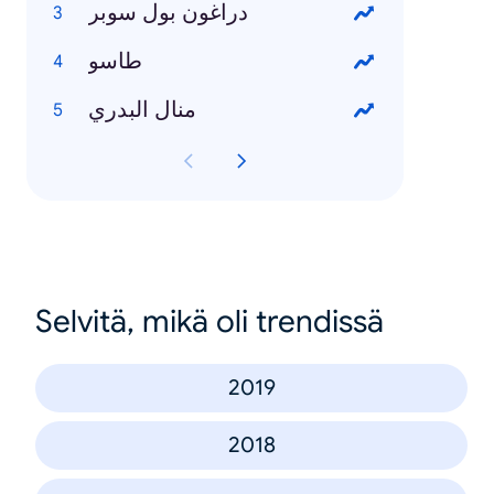
دراغون بول سوبر
طاسو
منال البدري
Selvitä, mikä oli trendissä
2019
2018