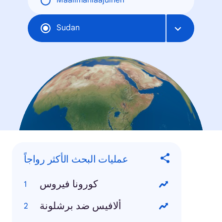
Maailmanlaajuinen
Sudan
عمليات البحث الأكثر رواجاً
كورونا فيروس
ألافيس ضد برشلونة