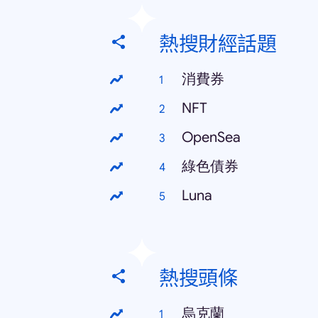
熱搜財經話題
消費券
NFT
OpenSea
綠色債券
Luna
熱搜頭條
烏克蘭