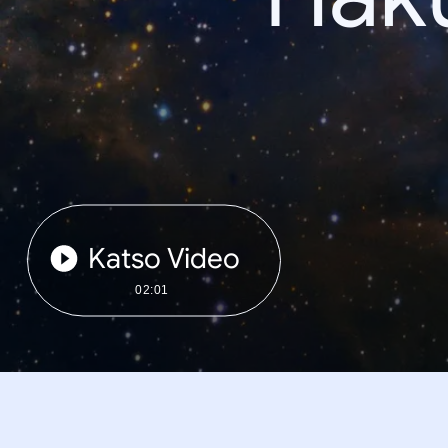
Katso Video
02:01