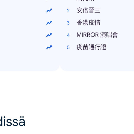
安倍晉三
香港疫情
MIRROR 演唱會
疫苗通行證
dissä