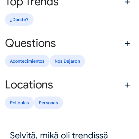
Top Trends
¿Dónde?
Questions
Acontecimientos
Nos Dejaron
Locations
Películas
Personas
Selvitä, mikä oli trendissä