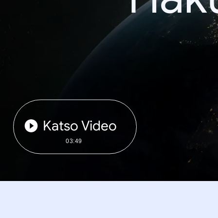
Katso Video
03:49