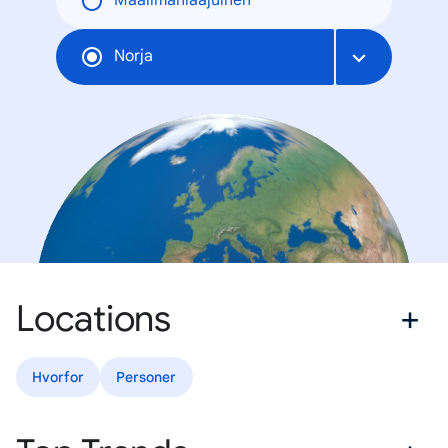
Maailmanlaajuinen
Norja
Locations
Hvorfor
Personer