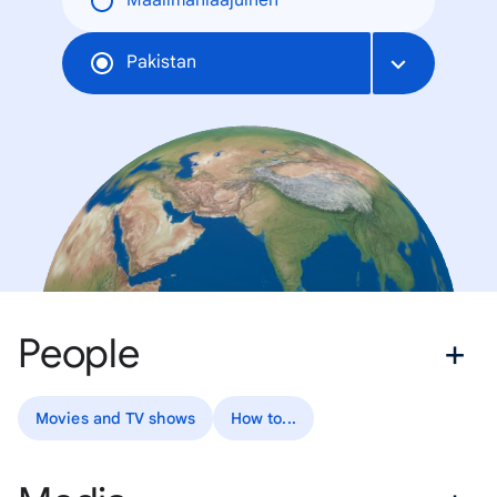
Maailmanlaajuinen
Pakistan
People
Movies and TV shows
How to...