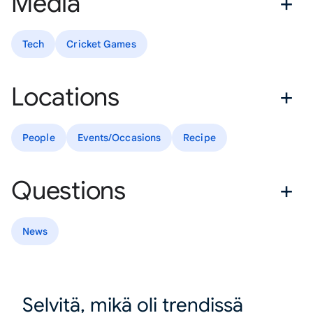
Media
Tech
Cricket Games
Locations
People
Events/Occasions
Recipe
Questions
News
Selvitä, mikä oli trendissä