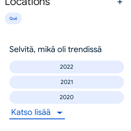
Locations
Qué
Selvitä, mikä oli trendissä
2022
2021
2020
Katso lisää