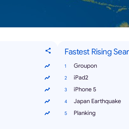
Fastest Rising Sea
Groupon
iPad2
iPhone 5
Japan Earthquake
Planking