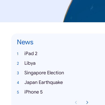
News
iPad 2
Libya
Singapore Election
Japan Earthquake
iPhone 5