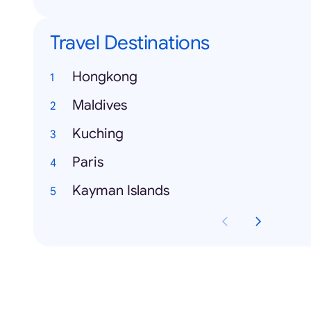
Travel Destinations
Hongkong
Maldives
Kuching
Paris
Kayman Islands