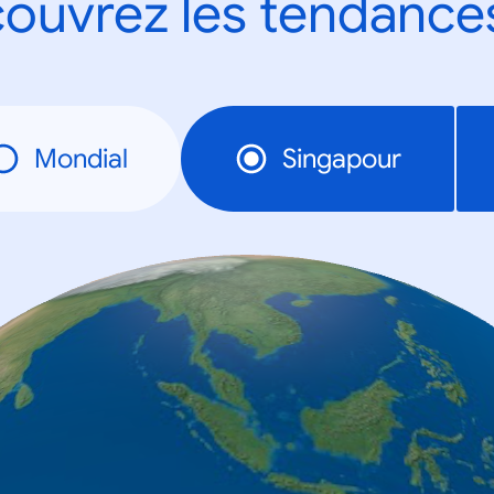
ouvrez les tendance
Mondial
Singapour