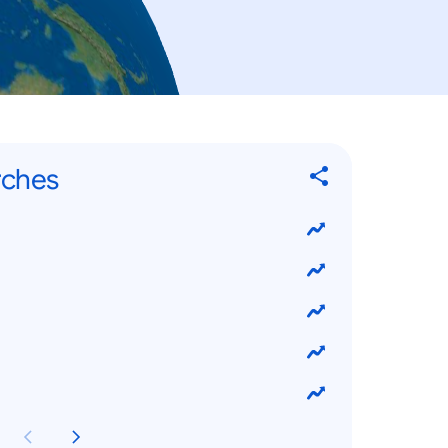
rches