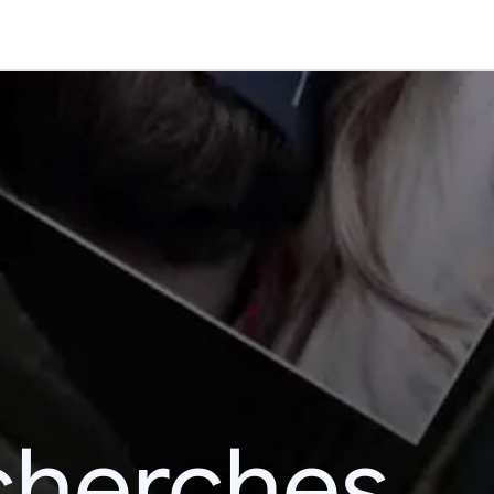
cherches