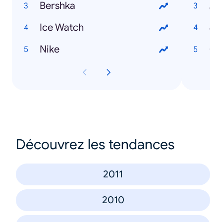
Bershka
ني
Ice Watch
وب
Nike
اج
Découvrez les tendances
2011
2010