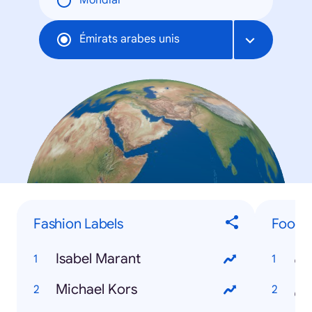
Mondial
Émirats arabes unis
Fashion Labels
Food &
Isabel Marant
اوة
Michael Kors
وس