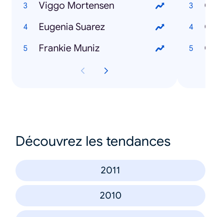
Viggo Mortensen
Eugenia Suarez
Có
Frankie Muniz
Découvrez les tendances
2011
2010