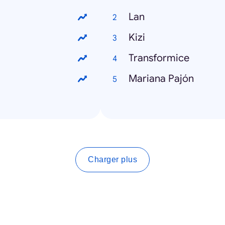
Lan
Kizi
Transformice
Mariana Pajón
Charger plus