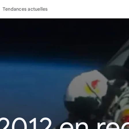
Tendances actuelles
2012 en r