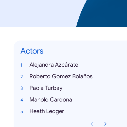
Actors
Alejandra Azcárate
Roberto Gomez Bolaños
Paola Turbay
Manolo Cardona
Heath Ledger