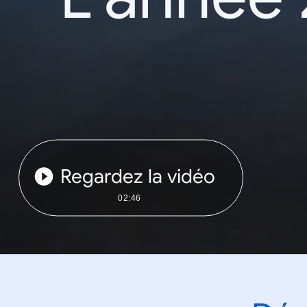
Regardez la vidéo
02:46