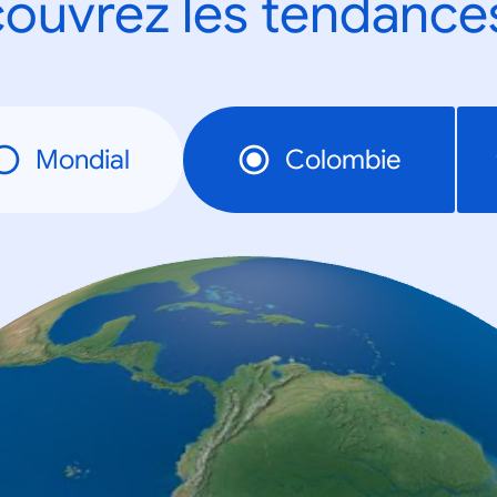
ouvrez les tendance
Mondial
Colombie