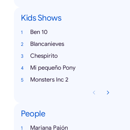
Kids Shows
Ben 10
Blancanieves
Chespirito
Mi pequeño Pony
Monsters Inc 2
People
Mariana Pajón