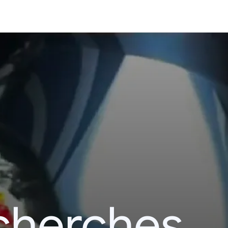
echerches