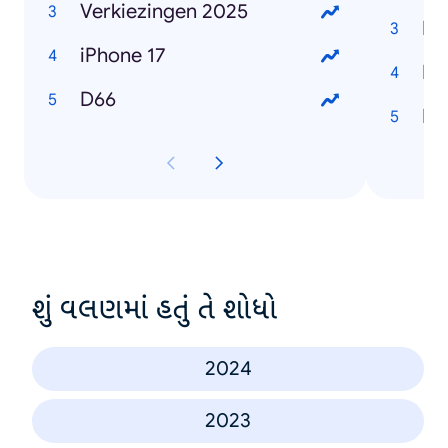
Verkiezingen 2025
Ro
iPhone 17
Ma
D66
Lo
શું વલણમાં હતું તે શોધો
2024
2023