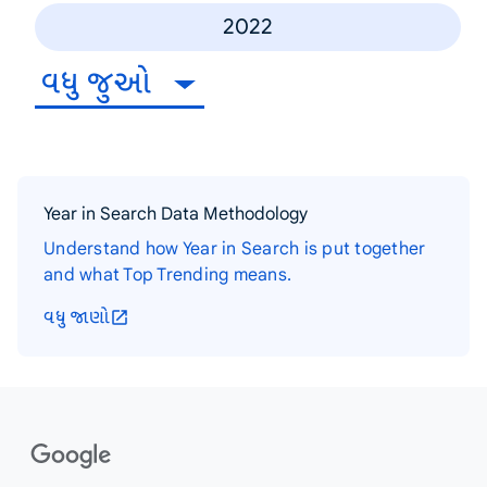
2022
વધુ જુઓ
Year in Search Data Methodology
Understand how Year in Search is put together
and what Top Trending means.
વધુ જાણો