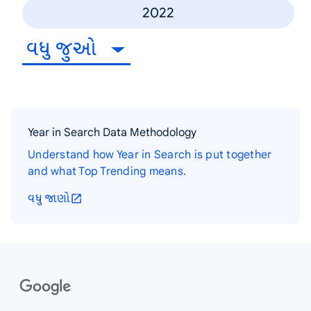
2022
વધુ જુઓ
Year in Search Data Methodology
Understand how Year in Search is put together
and what Top Trending means.
વધુ જાણો