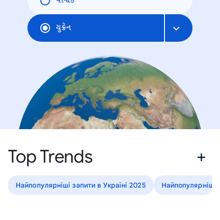
વૈશ્વિક
યુક્રેન
Top Trends
Найпопулярніші запити в Україні 2025
Найпопулярніші з