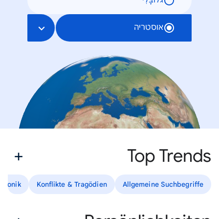
גלוֹבָּלִי
אוסטריה
Top Trends
hronik
Konflikte & Tragödien
Allgemeine Suchbegriffe