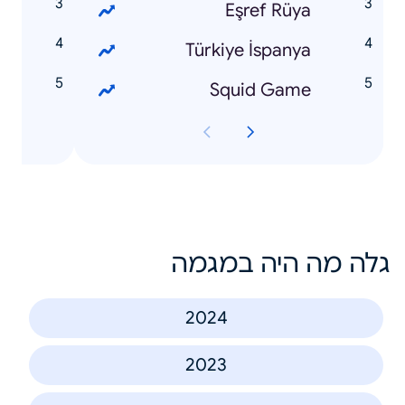
n
Eşref Rüya
e
Türkiye İspanya
a
Squid Game
גלה מה היה במגמה
2024
2023