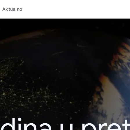
Aktualno
dina u pret