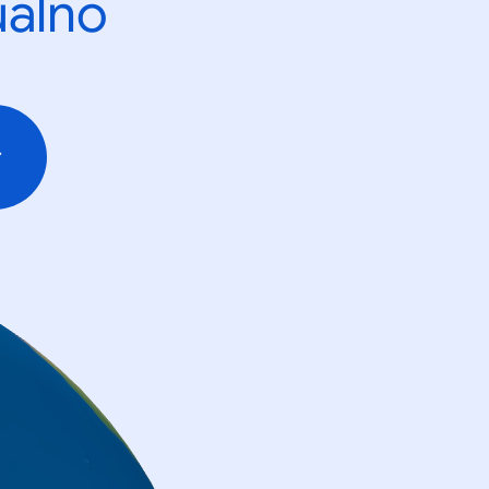
ualno