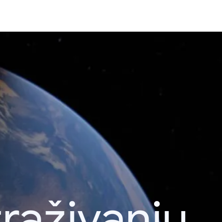
raživanju