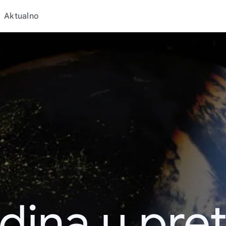
Aktualno
dina u pret