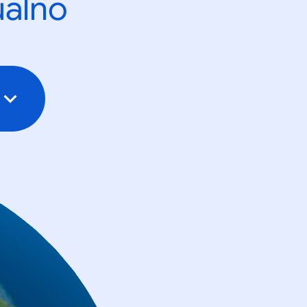
ualno