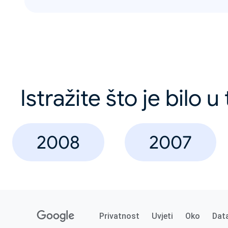
Istražite što je bilo 
2008
2007
Privatnost
Uvjeti
Oko
Dat