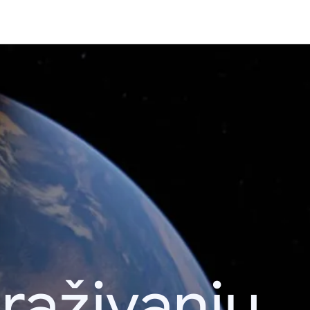
raživanju