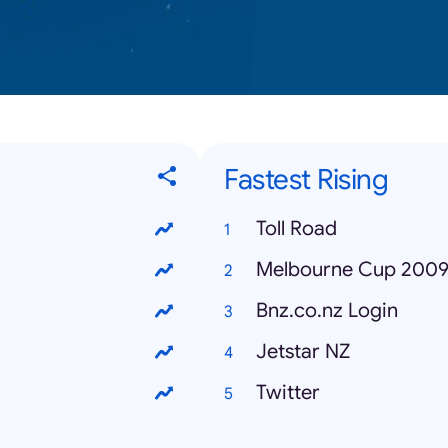
Fastest Rising
Toll Road
Melbourne Cup 200
Bnz.co.nz Login
Jetstar NZ
Twitter