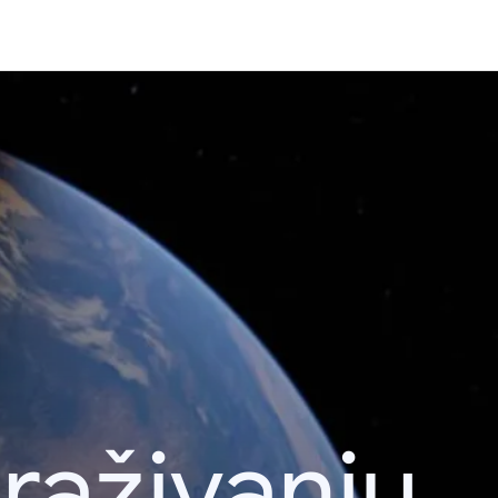
raživanju