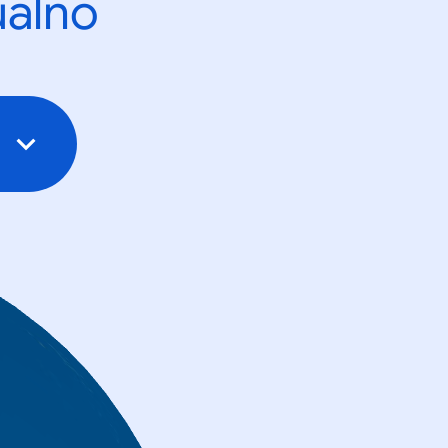
ualno