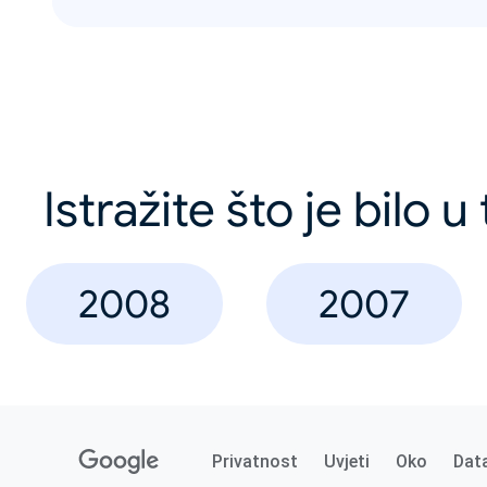
Istražite što je bilo 
2008
2007
Privatnost
Uvjeti
Oko
Dat