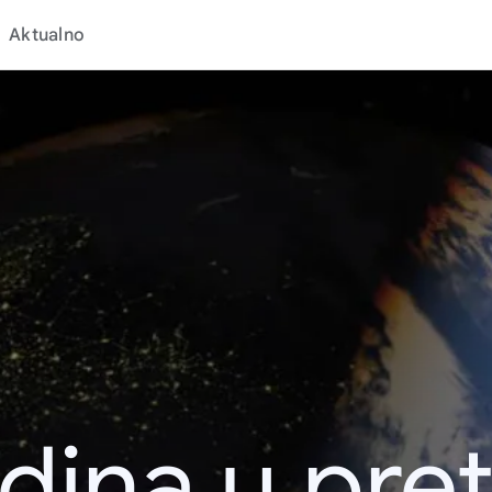
Aktualno
dina u pret