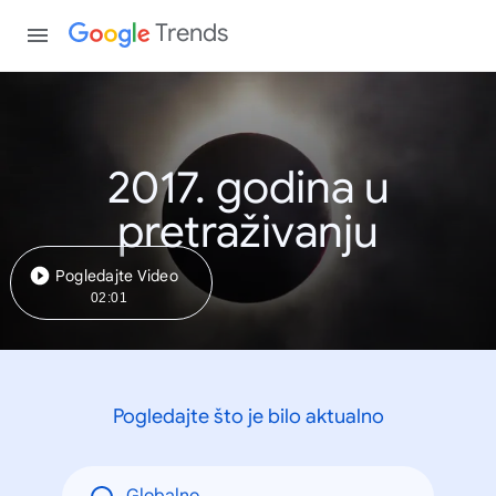
Trends
2017. godina u
pretraživanju
Pogledajte Video
02:01
Pogledajte što je bilo aktualno