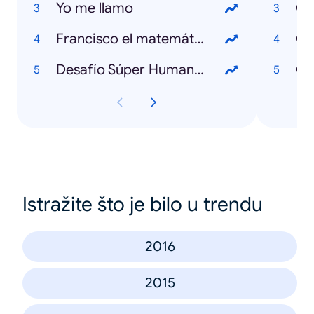
Yo me llamo
Qué
Francisco el matemático
Desafío Súper Humanos
Qu
Istražite što je bilo u trendu
2016
2015