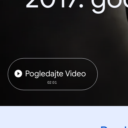
Pogledajte Video
02:01