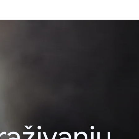
raživanju