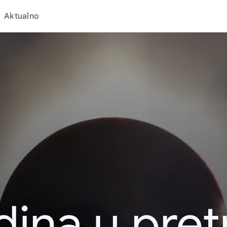
Aktualno
dina u pret