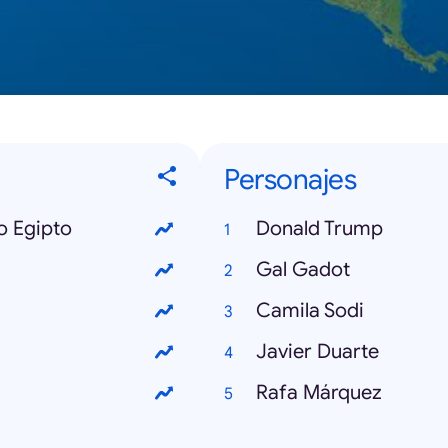
Personajes
o Egipto
Donald Trump
Gal Gadot
Camila Sodi
Javier Duarte
Rafa Márquez