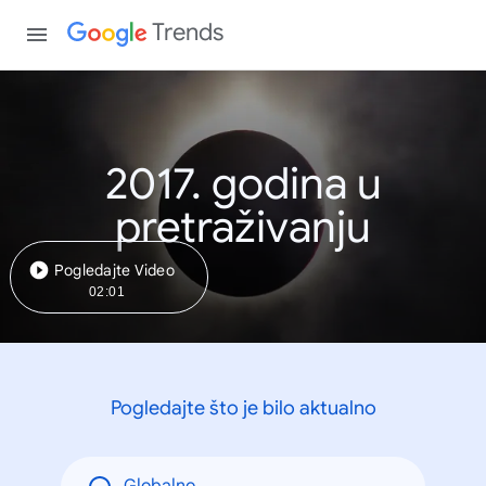
Trends
2017. godina u
pretraživanju
Pogledajte Video
02:01
Pogledajte što je bilo aktualno