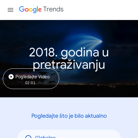
Trends
2018. godina u
pretraživanju
Pogledajte Video
02:01
Pogledajte što je bilo aktualno