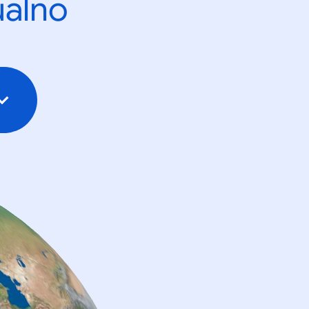
ualno