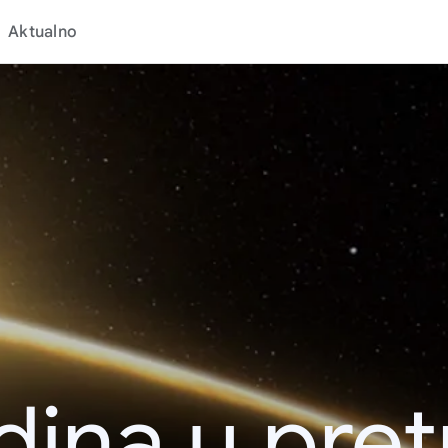
Aktualno
dina u pret