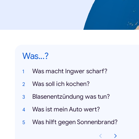
Was...?
Was macht Ingwer scharf?
Was soll ich kochen?
Blasenentzündung was tun?
Was ist mein Auto wert?
Was hilft gegen Sonnenbrand?