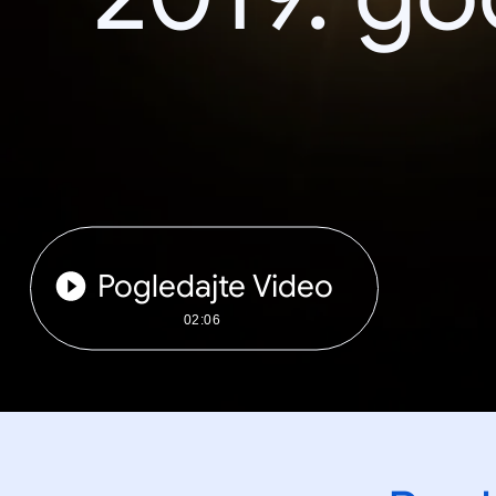
Pogledajte Video
02:06