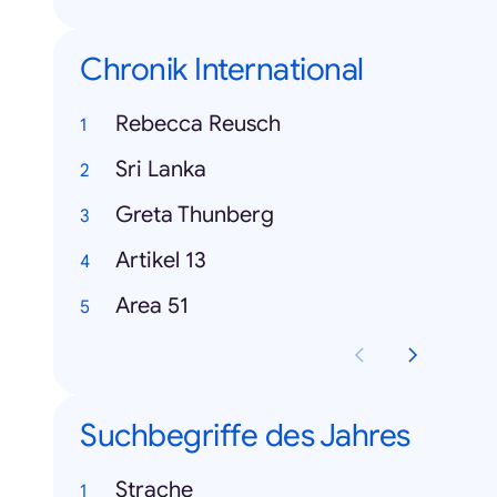
Chronik International
Rebecca Reusch
Sri Lanka
Greta Thunberg
Artikel 13
Area 51
Suchbegriffe des Jahres
Strache