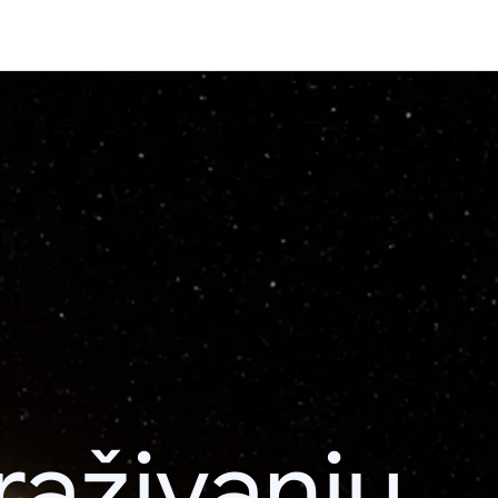
raživanju