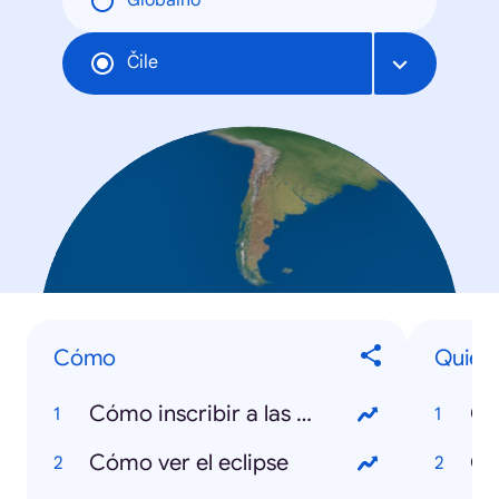
Globalno
Čile
Cómo
Quién 
Cómo inscribir a las mascotas
Cómo ver el eclipse