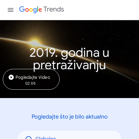
Trends
2019. godina u
pretraživanju
Pogledajte Video
02:06
Pogledajte što je bilo aktualno