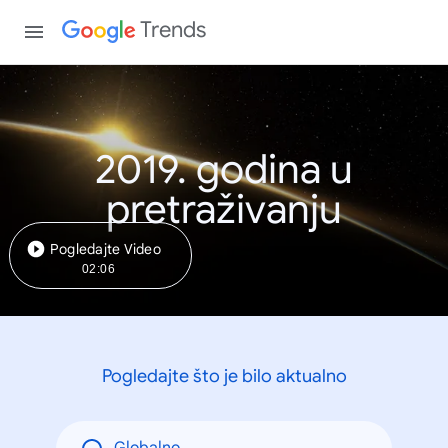
Trends
2019. godina u
pretraživanju
Pogledajte Video
02:06
Pogledajte što je bilo aktualno