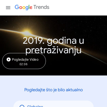
Trends
2019. godina u
pretraživanju
Pogledajte Video
02:06
Pogledajte što je bilo aktualno