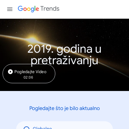
Trends
2019. godina u
pretraživanju
Pogledajte Video
02:06
Pogledajte što je bilo aktualno