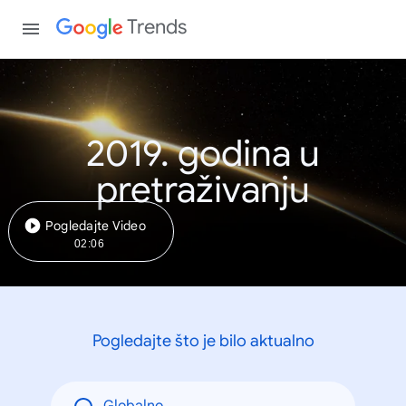
Trends
2019. godina u
pretraživanju
Pogledajte Video
02:06
Pogledajte što je bilo aktualno