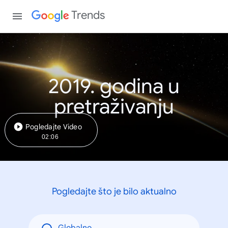
Trends
2019. godina u
pretraživanju
Pogledajte Video
02:06
Pogledajte što je bilo aktualno