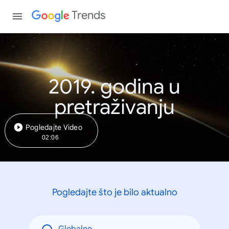
Trends
2019. godina u
pretraživanju
Pogledajte Video
02:06
Pogledajte što je bilo aktualno