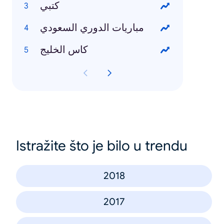
كتبي
مباريات الدوري السعودي
كاس الخليج
Istražite što je bilo u trendu
2018
2017