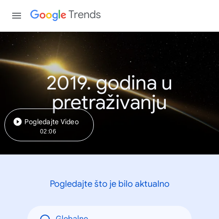
Trends
2019. godina u
pretraživanju
Pogledajte Video
02:06
Pogledajte što je bilo aktualno