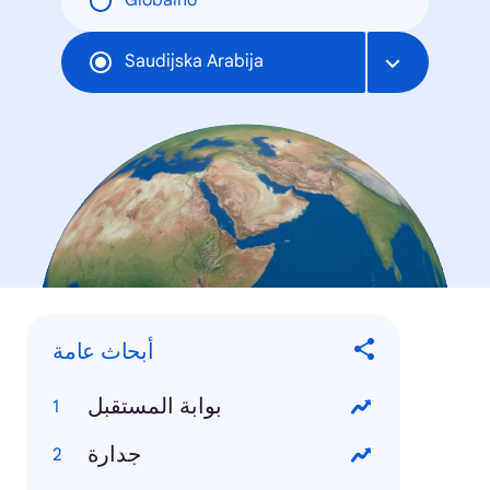
Globalno
Saudijska Arabija
أبحاث عامة
بوابة المستقبل
جدارة