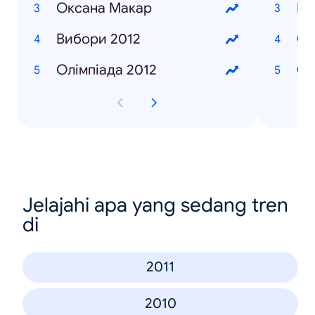
Оксана Макар
Ша
Вибори 2012
Со
Олімпіада 2012
Си
Jelajahi apa yang sedang tren
di
2011
2010