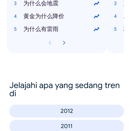
为什么会地震
王
黄金为什么降价
邓
为什么有雷雨
林
Jelajahi apa yang sedang tren
di
2012
2011