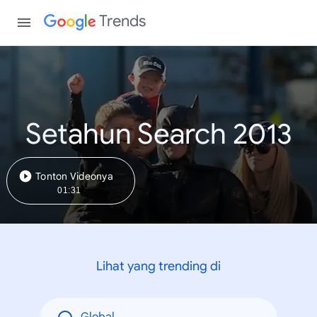
Trends
Setahun Search 2013
Tonton Videonya
01:31
Lihat yang trending di