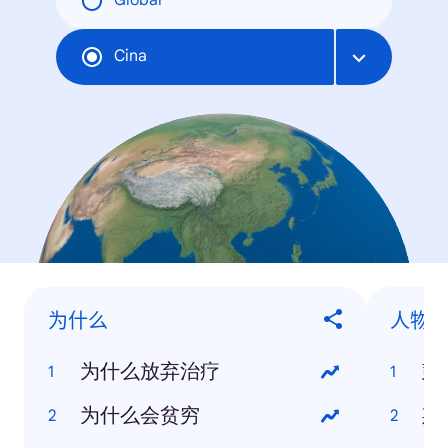
Global
Cina
为什么
人物
为什么放弃治疗
彭
为什么会贫穷
斯