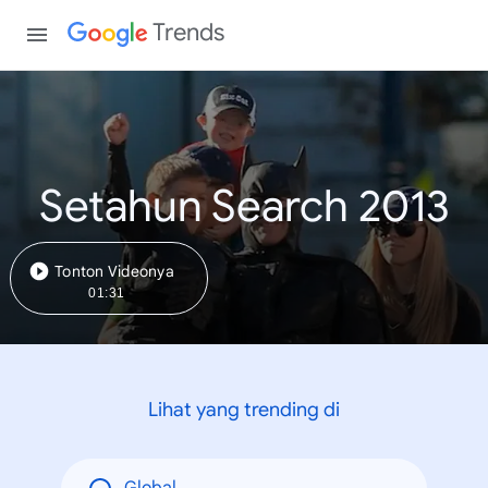
Trends
Setahun Search 2013
Tonton Videonya
01:31
Lihat yang trending di