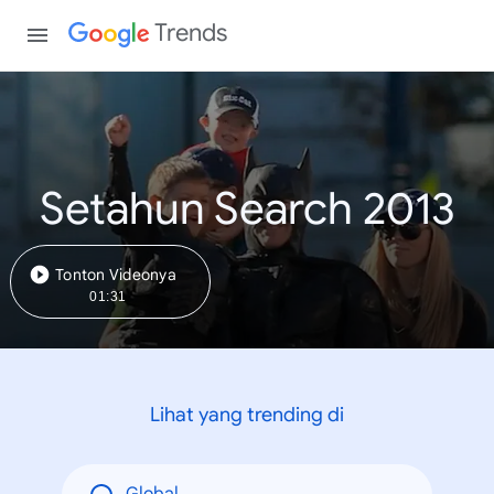
Trends
Setahun Search 2013
Tonton Videonya
01:31
Lihat yang trending di