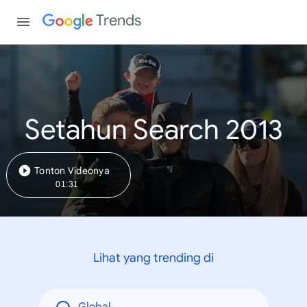
Trends
Setahun Search 2013
Tonton Videonya
01:31
Lihat yang trending di